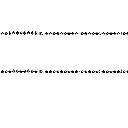
Out ����ָ����ֵ���� IIS ���������и�����Ӧֵ�����Ĵ
Out ����ָ����ֵ���� IIS ���������и�����Ӧֵ�����Ĵ