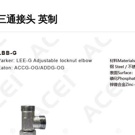
 三通接头 英制