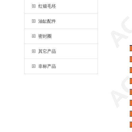
红锻毛坯
油缸配件
密封圈
其它产品
非标产品