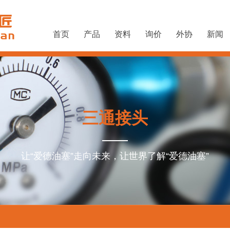
首页
产品
资料
询价
外协
新闻
三通接头
让“爱德油塞”走向未来，让世界了解“爱德油塞”