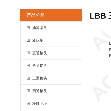
LBB
产品分类
油塞堵头
液压螺母
直通接头
角通接头
三通接头
四通接头
冷镦毛坯