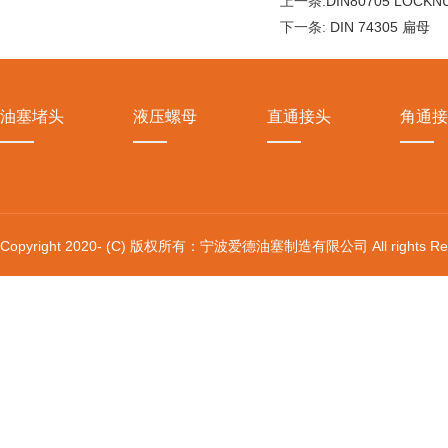
上一条:
DIN80705 LOCK
下一条:
DIN 74305 扁母
油塞堵头
液压螺母
直通接头
角通接
Copyright 2020- (C) 版权所有：宁波爱德油塞制造有限公司 All rights Res