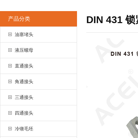
DIN 431
产品分类
油塞堵头
液压螺母
直通接头
角通接头
三通接头
四通接头
冷镦毛坯