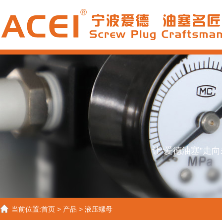
让“爱德油塞”走
当前位置:
首页
>
产品
>
液压螺母