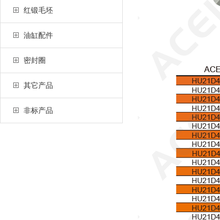
红锻毛坯
油缸配件
密封圈
其它产品
非标产品