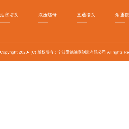
油塞堵头
液压螺母
直通接头
角通接
Copyright 2020- (C) 版权所有：宁波爱德油塞制造有限公司 All rights Res