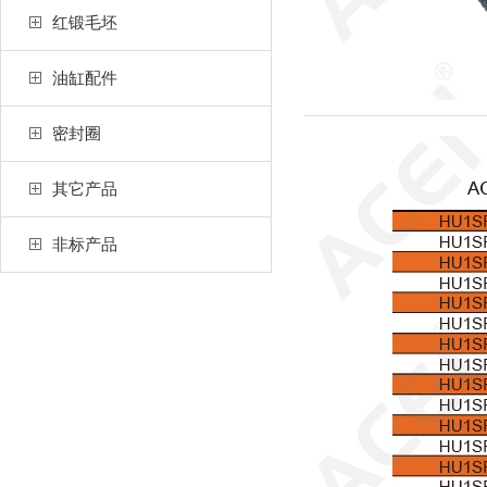
红锻毛坯
油缸配件
密封圈
其它产品
非标产品