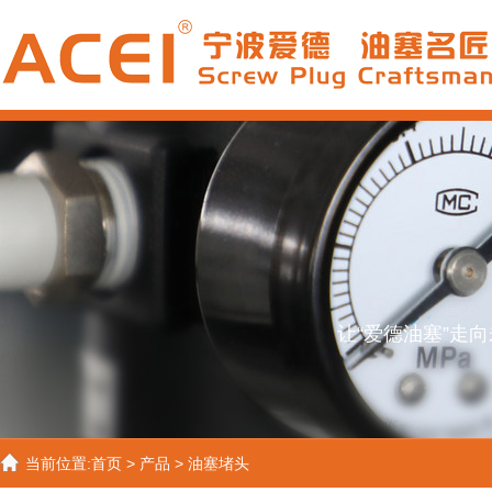
让“爱德油塞”走
当前位置:
首页
>
产品
>
油塞堵头