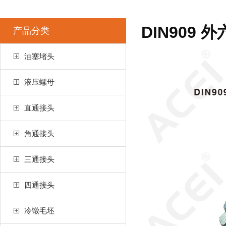
DIN909 
产品分类
油塞堵头
液压螺母
直通接头
角通接头
三通接头
四通接头
冷镦毛坯