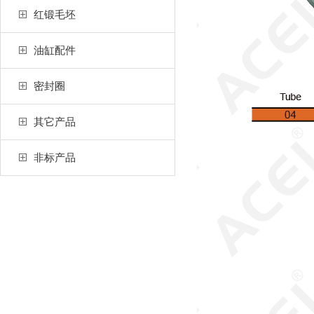
红锻毛坯
油缸配件
密封圈
其它产品
非标产品