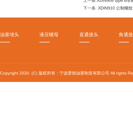
上一条:
XDIN908 type
下一条:
XDIN910 公制螺纹
油塞堵头
液压螺母
直通接头
角通接
Copyright 2020- (C) 版权所有：宁波爱德油塞制造有限公司 All rights Res