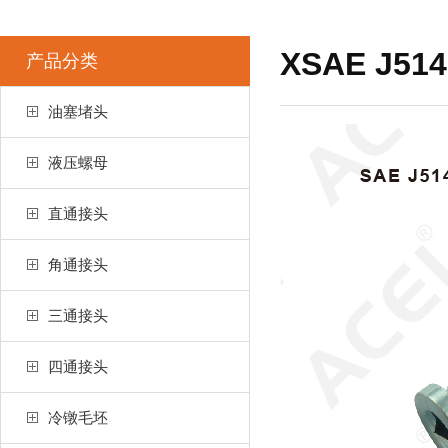
XSAE J514
产品分类
油塞堵头
液压螺母
直通接头
角通接头
三通接头
四通接头
冷镦毛坯