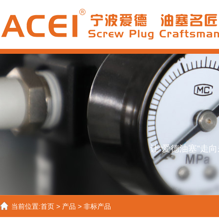
让“爱德油塞”走
当前位置:
首页
>
产品
>
非标产品