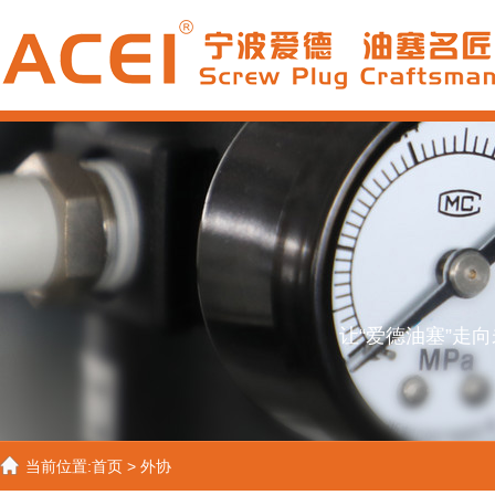
让“爱德油塞”走
当前位置:
首页
>
外协