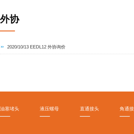
外协
2020/10/13 EEDL12 外协询价
油塞堵头
液压螺母
直通接头
角通接