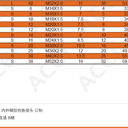
-M 内外螺纹转换接头 公制
 直通 B槽