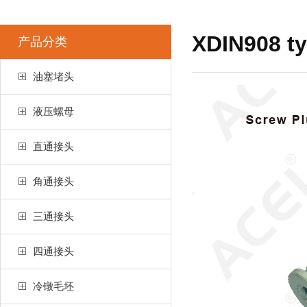
XDIN908
产品分类
油塞堵头
液压螺母
直通接头
角通接头
三通接头
四通接头
冷镦毛坯