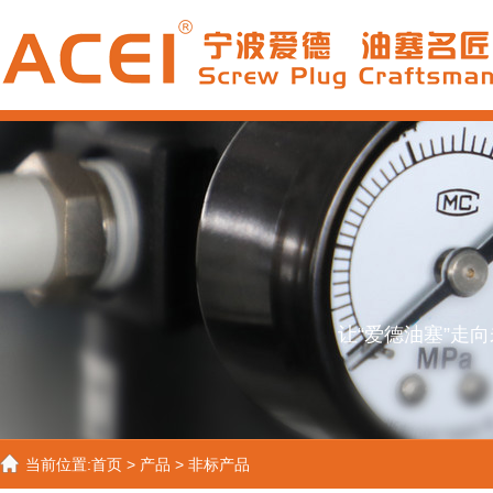
让“爱德油塞”走
当前位置:
首页
>
产品
>
非标产品