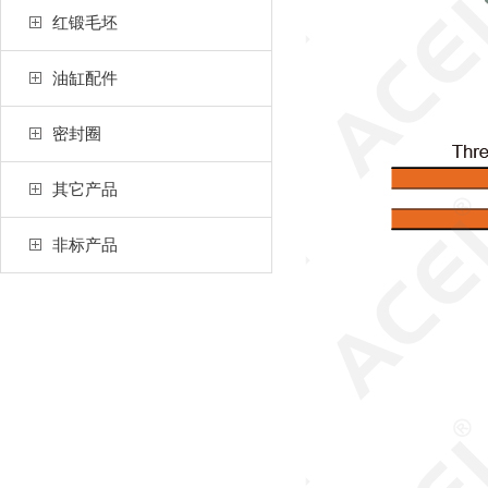
红锻毛坯
油缸配件
密封圈
其它产品
非标产品