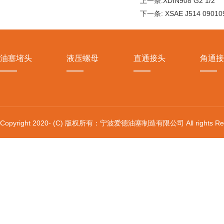
上一条:
XDIN908 G2 1/2
下一条:
XSAE J514 09010
油塞堵头
液压螺母
直通接头
角通接
Copyright 2020- (C) 版权所有：宁波爱德油塞制造有限公司 All rights Res