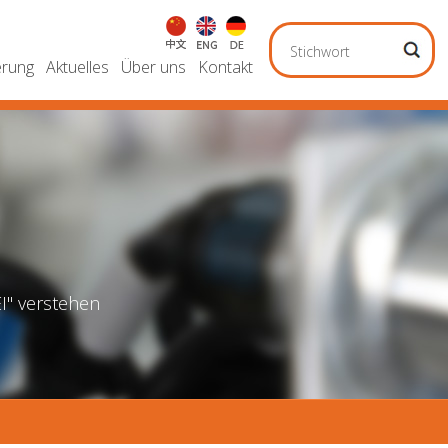
erung
Aktuelles
Über uns
Kontakt
EI" verstehen