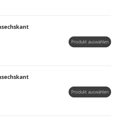
nsechskant
Produkt auswählen
nsechskant
Produkt auswählen