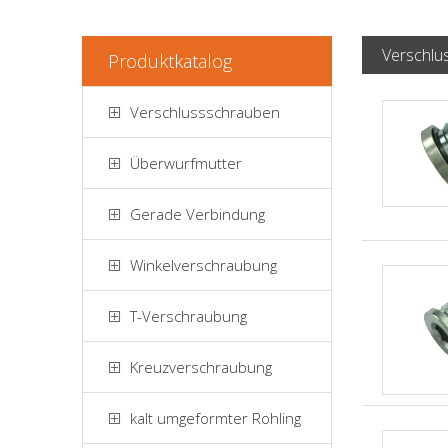
Verschlu
Produktkatalog
Verschlussschrauben
Überwurfmutter
Gerade Verbindung
Winkelverschraubung
T-Verschraubung
Kreuzverschraubung
kalt umgeformter Rohling