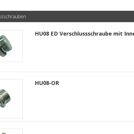
ssschrauben
HU08 ED Verschlussschraube mit Inn
HU08-OR