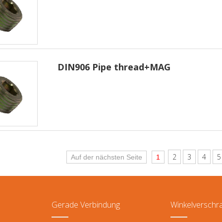
DIN906 Pipe thread+MAG
2
3
4
5
Auf der nächsten Seite
1
Gerade Verbindung
Winkelverschr