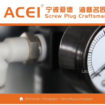
Lassen Sie "
Ort:
Home
>
Produkte
>
Verschlussschrauben