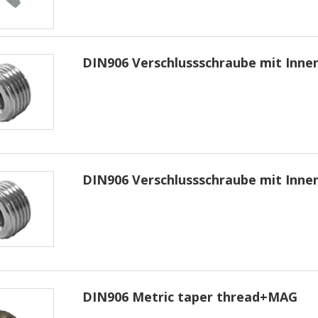
DIN906 Verschlussschraube mit Inne
DIN906 Verschlussschraube mit Inne
DIN906 Metric taper thread+MAG