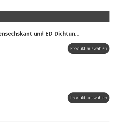
ensechskant und ED Dichtun...
Produkt auswählen
Produkt auswählen