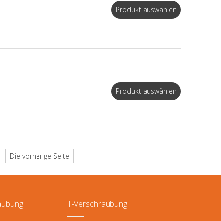
Produkt auswählen
Produkt auswählen
Die vorherige Seite
aubung
T-Verschraubung