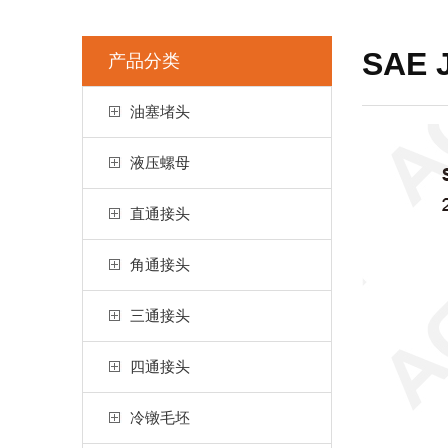
SAE 
产品分类
油塞堵头
液压螺母
直通接头
角通接头
三通接头
四通接头
冷镦毛坯