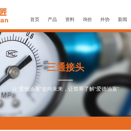
首页
产品
资料
询价
外协
新闻
三通接头
让“爱德油塞”走向未来，让世界了解“爱德油塞”