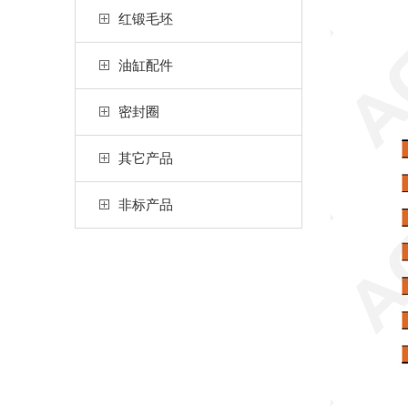
红锻毛坯
油缸配件
密封圈
其它产品
非标产品