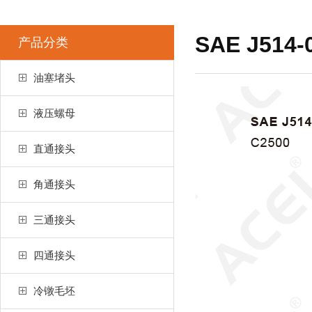
SAE J514-
产品分类
油塞堵头
液压螺母
直通接头
角通接头
三通接头
四通接头
冷镦毛坯