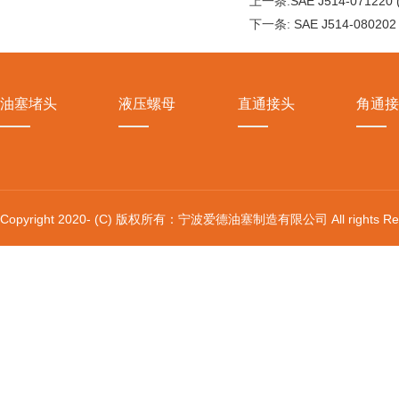
上一条:
SAE J514-07122
下一条:
SAE J514-08020
油塞堵头
液压螺母
直通接头
角通接
Copyright 2020- (C) 版权所有：宁波爱德油塞制造有限公司 All rights Res