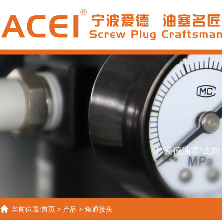
让“爱德油塞”走
当前位置:
首页
>
产品
>
角通接头