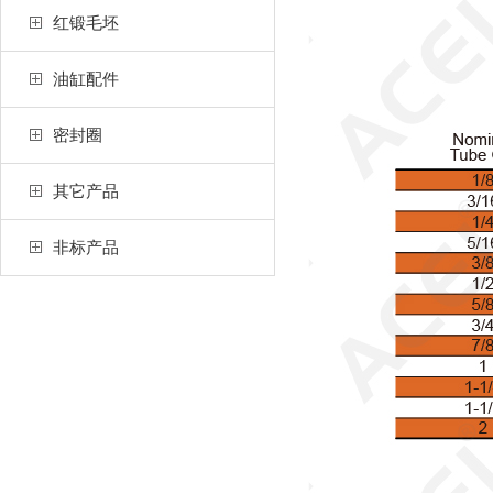
红锻毛坯
油缸配件
密封圈
其它产品
非标产品